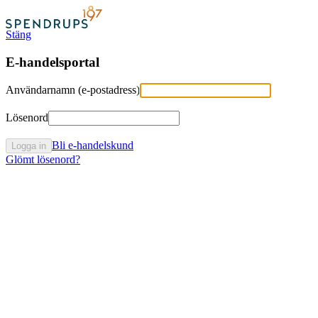
Stäng
E-handelsportal
Användarnamn (e-postadress)
Lösenord
Bli e-handelskund
Logga in
Glömt lösenord?